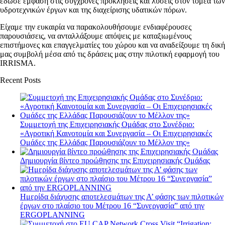
έδωσε έμφαση στις σύγχρονες προκλήσεις και λύσεις στον τομέα των
υδροτεχνικών έργων και της διαχείρισης υδατικών πόρων.
Είχαμε την ευκαιρία να παρακολουθήσουμε ενδιαφέρουσες
παρουσιάσεις, να ανταλλάξουμε απόψεις με καταξιωμένους
επιστήμονες και επαγγελματίες του χώρου και να αναδείξουμε τη δική
μας συμβολή μέσα από τις δράσεις μας στην πιλοτική εφαρμογή του
IRRISMA.
Recent Posts
Συμμετοχή της Επιχειρησιακής Ομάδας στο Συνέδριο:
«Αγροτική Καινοτομία και Συνεργασία – Οι Επιχειρησιακές
Ομάδες της Ελλάδας Παρουσιάζουν το Μέλλον της»
Δημιουργία βίντεο προώθησης της Επιχειρησιακής Ομάδας
Ημερίδα διάχυσης αποτελεσμάτων της Α’ φάσης των πιλοτικών
έργων στο πλαίσιο του Μέτρου 16 “Συνεργασία” από την
ERGOPLANNING