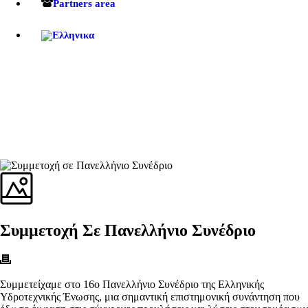
Partners area
Συμμετοχή Σε Πανελλήνιο Συνέδριο
Συμμετείχαμε στο 16ο Πανελλήνιο Συνέδριο της Ελληνικής
Υδροτεχνικής Ένωσης, μια σημαντική επιστημονική συνάντηση που